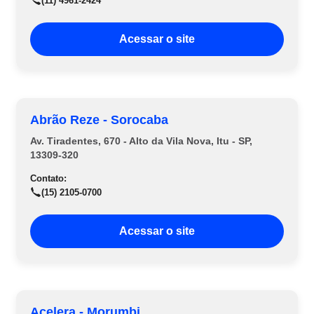
(11) 4961-2424
Acessar o site
Abrão Reze - Sorocaba
Av. Tiradentes, 670 - Alto da Vila Nova, Itu - SP,
13309-320
Contato:
(15) 2105-0700
Acessar o site
Acelera - Morumbi