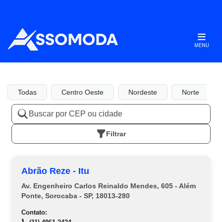
MENU
Todas
Centro Oeste
Nordeste
Norte
Filtrar
Abrão Reze - Itu
Av. Engenheiro Carlos Reinaldo Mendes, 605 - Além
Ponte, Sorocaba - SP, 18013-280
Contato: