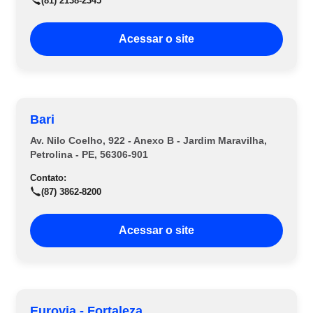
(81) 2138-2345
Acessar o site
Bari
Av. Nilo Coelho, 922 - Anexo B - Jardim Maravilha,
Petrolina - PE, 56306-901
Contato:
(87) 3862-8200
Acessar o site
Eurovia - Fortaleza