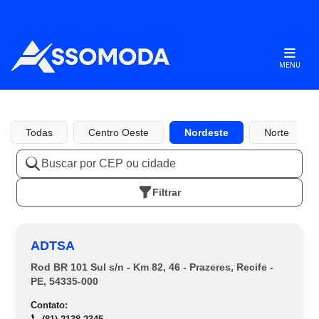
MENU
Todas
Centro Oeste
Nordeste
Norte
Filtrar
ADTSA
Rod BR 101 Sul s/n - Km 82, 46 - Prazeres, Recife -
PE, 54335-000
Contato: