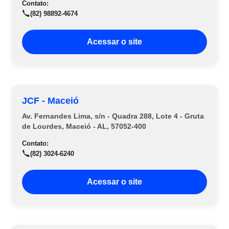
Contato:
(82) 98892-4674
Acessar o site
JCF - Maceió
Av. Fernandes Lima, s/n - Quadra 288, Lote 4 - Gruta
de Lourdes, Maceió - AL, 57052-400
Contato:
(82) 3024-6240
Acessar o site