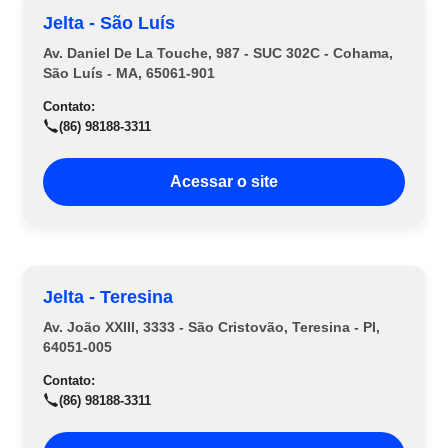
Jelta - São Luís
Av. Daniel De La Touche, 987 - SUC 302C - Cohama,
São Luís - MA, 65061-901
Contato:
(86) 98188-3311
Acessar o site
Jelta - Teresina
Av. João XXIII, 3333 - São Cristovão, Teresina - PI,
64051-005
Contato:
(86) 98188-3311