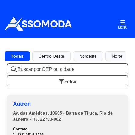
MENU
Todas
Centro Oeste
Nordeste
Norte
Filtrar
Autron
Av. das Américas, 10605 - Barra da Tijuca, Rio de
Janeiro - RJ, 22793-082
Contato: