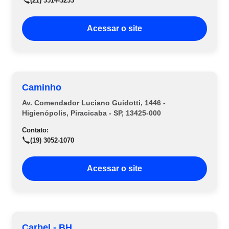
(21) 3514-3233
Acessar o site
Caminho
Av. Comendador Luciano Guidotti, 1446 -
Higienópolis, Piracicaba - SP, 13425-000
Contato:
(19) 3052-1070
Acessar o site
Carbel - BH