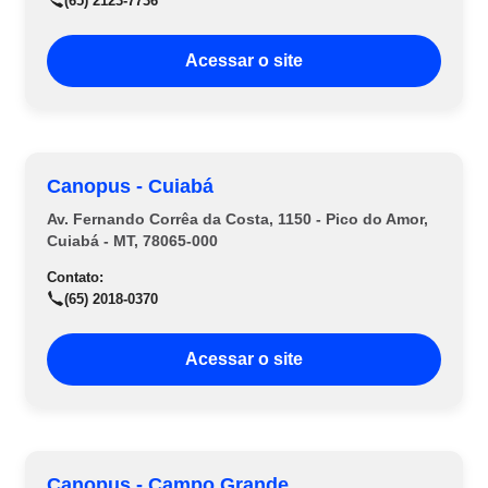
(65) 2123-7736
Acessar o site
Canopus - Cuiabá
Av. Fernando Corrêa da Costa, 1150 - Pico do Amor,
Cuiabá - MT, 78065-000
Contato:
(65) 2018-0370
Acessar o site
Canopus - Campo Grande