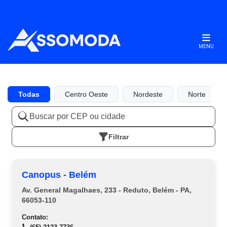
MENU
Todas
Centro Oeste
Nordeste
Norte
Filtrar
Canopus - Belém
Av. General Magalhaes, 233 - Reduto, Belém - PA,
66053-110
Contato: