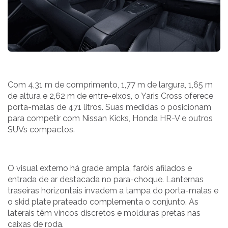
Com 4,31 m de comprimento, 1,77 m de largura, 1,65 m
de altura e 2,62 m de entre-eixos, o Yaris Cross oferece
porta-malas de 471 litros. Suas medidas o posicionam
para competir com Nissan Kicks, Honda HR-V e outros
SUVs compactos.
O visual externo há grade ampla, faróis afilados e
entrada de ar destacada no para-choque. Lanternas
traseiras horizontais invadem a tampa do porta-malas e
o skid plate prateado complementa o conjunto. As
laterais têm vincos discretos e molduras pretas nas
caixas de roda.