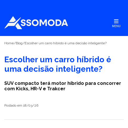
MENU
Home
/
Blog
/
Escolher um carro híbrido é uma decisão inteligente?
Escolher um carro híbrido é
uma decisão inteligente?
SUV compacto terá motor híbrido para concorrer
com Kicks, HR-V e Trakcer
Postado em 18/03/26