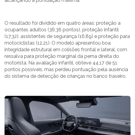
alcançando a pontuação máxima.
O resultado foi dividido em quatro áreas: proteção a
ocupantes adultos (36,36 pontos), proteção infantil
(17,32), assistentes de segurança (16,89) e proteção para
motociclistas (12,21). O modelo apresentou boa
integridade estrutural em colisões frontal e lateral, com
ressalva para proteção marginal da perna direita do
motorista. Na avaliação infantil, obteve 44,17 de 51
pontos possíveis, mas perdeu pontuação pela ausência
do sistema de detecção de crianças no banco traseiro.