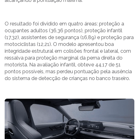
alcançando a pontuação máxima.
O resultado foi dividido em quatro áreas: proteção a
ocupantes adultos (36,36 pontos), proteção infantil
(17,32), assistentes de segurança (16,89) e proteção para
motociclistas (12,21). O modelo apresentou boa
integridade estrutural em colisões frontal e lateral, com
ressalva para proteção marginal da perna direita do
motorista. Na avaliação infantil, obteve 44,17 de 51
pontos possíveis, mas perdeu pontuação pela ausência
do sistema de detecção de crianças no banco traseiro.