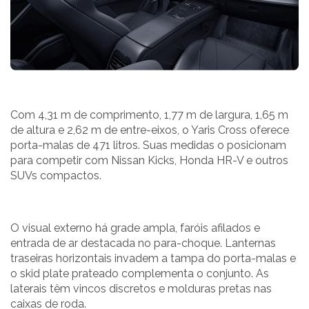
Com 4,31 m de comprimento, 1,77 m de largura, 1,65 m
de altura e 2,62 m de entre-eixos, o Yaris Cross oferece
porta-malas de 471 litros. Suas medidas o posicionam
para competir com Nissan Kicks, Honda HR-V e outros
SUVs compactos.
O visual externo há grade ampla, faróis afilados e
entrada de ar destacada no para-choque. Lanternas
traseiras horizontais invadem a tampa do porta-malas e
o skid plate prateado complementa o conjunto. As
laterais têm vincos discretos e molduras pretas nas
caixas de roda.