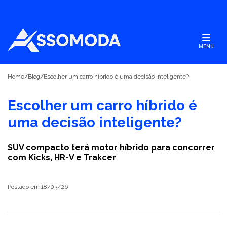
MENU
Home
/
Blog
/
Escolher um carro híbrido é uma decisão inteligente?
Escolher um carro híbrido é
uma decisão inteligente?
SUV compacto terá motor híbrido para concorrer
com Kicks, HR-V e Trakcer
Postado em 18/03/26