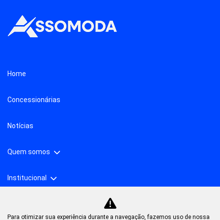
Home
Concessionárias
Notícias
Quem somos
Institucional
Para otimizar sua experiência durante a navegação, fazemos uso de nossa