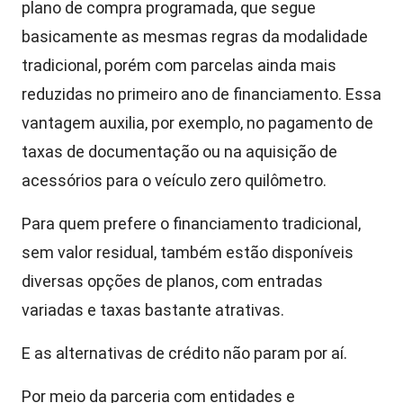
plano de compra programada, que segue
basicamente as mesmas regras da modalidade
tradicional, porém com parcelas ainda mais
reduzidas no primeiro ano de financiamento. Essa
vantagem auxilia, por exemplo, no pagamento de
taxas de documentação ou na aquisição de
acessórios para o veículo zero quilômetro.
Para quem prefere o financiamento tradicional,
sem valor residual, também estão disponíveis
diversas opções de planos, com entradas
variadas e taxas bastante atrativas.
E as alternativas de crédito não param por aí.
Por meio da parceria com entidades e