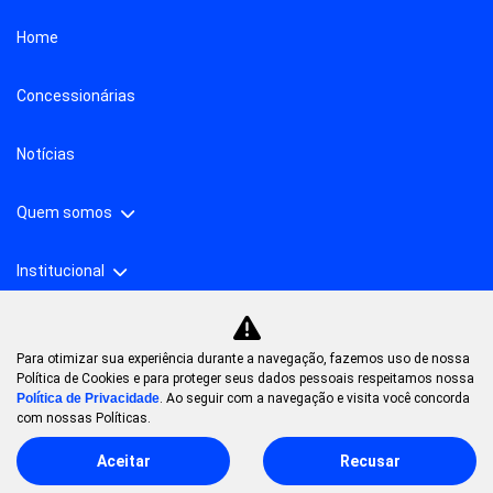
Home
Concessionárias
Notícias
Quem somos
Institucional
Para otimizar sua experiência durante a navegação, fazemos uso de nossa
No trânsito, enxergar o outro salva vidas.
Política de Cookies e para proteger seus dados pessoais respeitamos nossa
Política de Privacidade
. Ao seguir com a navegação e visita você concorda
com nossas Políticas.
Aceitar
Recusar
Desenvolvido pela DEALERSPACE ® Direitos Reservados.