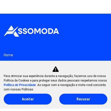
Home
Concessionárias
Para otimizar sua experiência durante a navegação, fazemos uso de nossa
Política de Cookies e para proteger seus dados pessoais respeitamos nossa
Notícias
Política de Privacidade
. Ao seguir com a navegação e visita você concorda
com nossas Políticas.
Quem somos
Aceitar
Recusar
Institucional