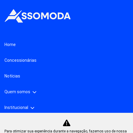
Home
Concessionárias
Notícias
Quem somos
Institucional
Para otimizar sua experiência durante a navegação, fazemos uso de nossa