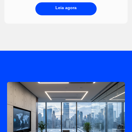
Leia agora